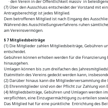
· den Verein in der Öffentlichkeit massiv in beleidigend
(7) Über den Ausschluss entscheidet der Vorstand mit ein
Antragsberechtigt ist jedes Mitglied.
Dem betroffenen Mitglied ist nach Eingang des Ausschli
Während des Ausschließungsverfahrens ruhen sämtliche R
am Vereinsvermögen.
§ 7 Mitgliedsbeiträge
(1) Die Mitglieder zahlen Mitgliedsbeiträge, Gebühren u
entscheidet.
Gebühren können erhoben werden für die Finanzierung be
hinausgehen.
Umlagen können bis zum dreifachen des Jahresmitglieds
Etatmitteln des Vereins gedeckt werden kann, insbeson
(2) Darüber hinaus kann die Mitgliederversammlung die 
(3) Ehrenmitglieder sind von der Pflicht zur Zahlung von
(4) Mitgliedsbeiträge, Gebühren und Umlagen werden im B
verpflichten, eine Einzugsermächtigung zu erteilen sow
Das Mitglied hat für eine pünktliche Entrichtung des B