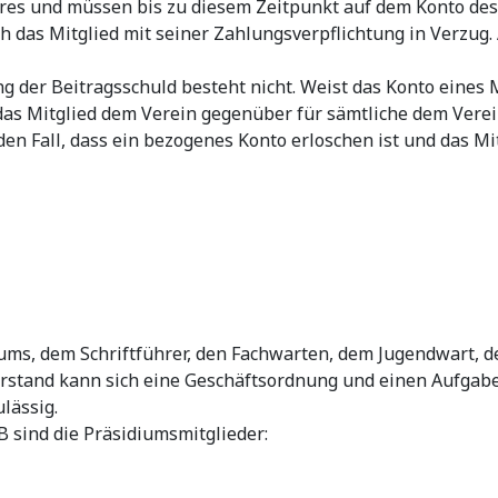
ahres und müssen bis zu diesem Zeitpunkt auf dem Konto des
h das Mitglied mit seiner Zahlungsverpflichtung in Verzug.
g der Beitragsschuld besteht nicht. Weist das Konto eines
das Mitglied dem Verein gegenüber für sämtliche dem Verei
den Fall, dass ein bezogenes Konto erloschen ist und das Mit
iums, dem Schriftführer, den Fachwarten, dem Jugendwart, 
orstand kann sich eine Geschäftsordnung und einen Aufgab
lässig.
B sind die Präsidiumsmitglieder: