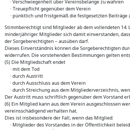
· Verschwiegenheit über Vereinsbelange zu wahren
· Treuepflicht gegenüber dem Verein
· pünktlich und fristgemäß die festgesetzten Beiträge z
Stimmberechtigt sind Mitglieder ab dem vollendeten 14. 
minderjähriger Mitglieder sich damit einverstanden, da
der Sorgeberechtigten – ausüben darf.
Dieses Einverständnis können die Sorgeberechtigten dur
widerrufen. Die vorstehenden Bestimmungen gelten ents
(5) Die Mitgliedschaft endet
· mit dem Tod
· durch Austritt
· durch Ausschluss aus dem Verein
· durch Streichung aus dem Mitgliederverzeichnis, wenn 
Der Austritt muss schriftlich gegenüber dem Vorstand er
(6) Ein Mitglied kann aus dem Verein ausgeschlossen we
vereinsschädigend verhalten hat.
Dies ist insbesondere der Fall, wenn das Mitglied:
· Mitglieder des Vorstandes in der Öffentlichkeit beleid