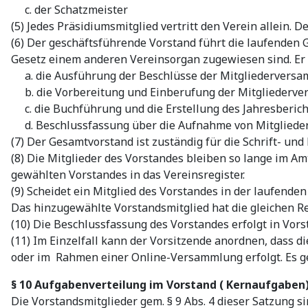
c. der Schatzmeister
(5) Jedes Präsidiumsmitglied vertritt den Verein allein. 
(6) Der geschäftsführende Vorstand führt die laufenden 
Gesetz einem anderen Vereinsorgan zugewiesen sind. Er
a. die Ausführung der Beschlüsse der Mitgliederversa
b. die Vorbereitung und Einberufung der Mitgliederver
c. die Buchführung und die Erstellung des Jahresberich
d. Beschlussfassung über die Aufnahme von Mitgliede
(7) Der Gesamtvorstand ist zuständig für die Schrift- u
(8) Die Mitglieder des Vorstandes bleiben so lange im A
gewählten Vorstandes in das Vereinsregister.
(9) Scheidet ein Mitglied des Vorstandes in der laufend
Das hinzugewählte Vorstandsmitglied hat die gleichen Re
(10) Die Beschlussfassung des Vorstandes erfolgt in Vor
(11) Im Einzelfall kann der Vorsitzende anordnen, dass
oder im Rahmen einer Online-Versammlung erfolgt. Es ge
§ 10 Aufgabenverteilung im Vorstand ( Kernaufgaben
Die Vorstandsmitglieder gem. § 9 Abs. 4 dieser Satzung s