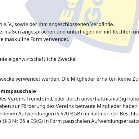
n e. V., sowie der ihm angeschlossenen Verbände.
ermaßen angesprochen und unterliegen ihr mit Rechten und
die maskuline Form verwendet.
 Linie eigenwirtschaftliche Zwecke.
Zwecke verwendet werden. Die Mitglieder erhalten keine Z
namtspauschale
 des Vereins fremd sind, oder durch unverhältnismäßig hoh
fgaben zur Förderung des Vereins betraute Mitglieder habe
denen Aufwendungen (§ 670 BGB) im Rahmen der Beschlüss
 (§ 3 Nr. 26 a EStG) in Form pauschalen Aufwendungsersatz