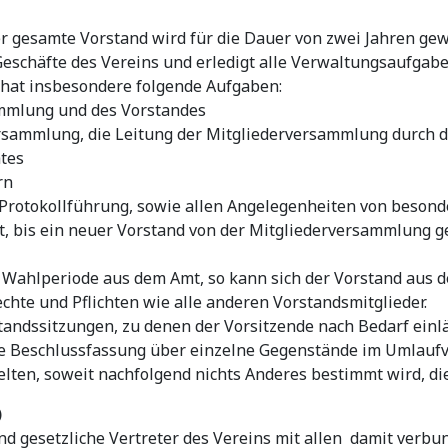
Der gesamte Vorstand wird für die Dauer von zwei Jahren gew
Geschäfte des Vereins und erledigt alle Verwaltungsaufgabe
 hat insbesondere folgende Aufgaben:
mmlung und des Vorstandes
sammlung, die Leitung der Mitgliederversammlung durch de
tes
rn
nd Protokollführung, sowie allen Angelegenheiten von beson
mt, bis ein neuer Vorstand von der Mitgliederversammlung 
en Wahlperiode aus dem Amt, so kann sich der Vorstand aus 
chte und Pflichten wie alle anderen Vorstandsmitglieder.
standssitzungen, zu denen der Vorsitzende nach Bedarf einl
 die Beschlussfassung über einzelne Gegenstände im Umlauf
lten, soweit nachfolgend nichts Anderes bestimmt wird, d
)
ind gesetzliche Vertreter des Vereins mit allen damit verb