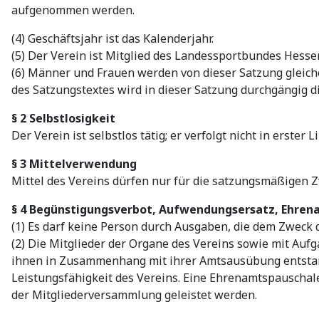
aufgenommen werden.
(4) Geschäftsjahr ist das Kalenderjahr.
(5) Der Verein ist Mitglied des Landessportbundes Hesse
(6) Männer und Frauen werden von dieser Satzung gleich
des Satzungstextes wird in dieser Satzung durchgängig 
§ 2 Selbstlosigkeit
Der Verein ist selbstlos tätig; er verfolgt nicht in erster
§ 3 Mittelverwendung
Mittel des Vereins dürfen nur für die satzungsmäßigen 
§ 4 Begünstigungsverbot, Aufwendungsersatz, Ehre
(1) Es darf keine Person durch Ausgaben, die dem Zweck
(2) Die Mitglieder der Organe des Vereins sowie mit Au
ihnen in Zusammenhang mit ihrer Amtsausübung entstan
Leistungsfähigkeit des Vereins. Eine Ehrenamtspauschale
der Mitgliederversammlung geleistet werden.