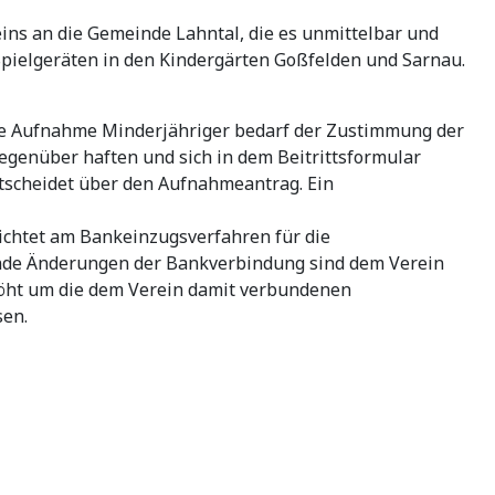
ins an die Gemeinde Lahntal, die es unmittelbar und
pielgeräten in den Kindergärten Goßfelden und Sarnau.
 Die Aufnahme Minderjähriger bedarf der Zustimmung der
gegenüber haften und sich in dem Beitrittsformular
entscheidet über den Aufnahmeantrag. Ein
flichtet am Bankeinzugsverfahren für die
ufende Änderungen der Bankverbindung sind dem Verein
rhöht um die dem Verein damit verbundenen
sen.