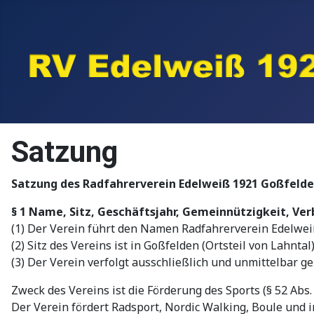
Satzung
Satzung des Radfahrerverein Edelweiß 1921 Goßfelden
§ 1 Name, Sitz, Geschäftsjahr, Gemeinnützigkeit, Ve
(1) Der Verein führt den Namen Radfahrerverein Edelweiß
(2) Sitz des Vereins ist in Goßfelden (Ortsteil von Lahnta
(3) Der Verein verfolgt ausschließlich und unmittelbar
Zweck des Vereins ist die Förderung des Sports (§ 52 Abs. 
Der Verein fördert Radsport, Nordic Walking, Boule und