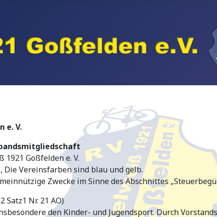
 e. V.
rbandsmitgliedschaft
 1921 Goßfelden e. V.
l), Die Vereinsfarben sind blau und gelb.
 gemeinnützige Zwecke im Sinne des Abschnittes „Steuerbe
2 Satz1 Nr. 21 AO)
 insbesondere den Kinder- und Jugendsport. Durch Vorstand