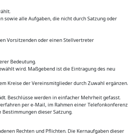
ählt.
n sowie alle Aufgaben, die nicht durch Satzung oder
n Vorsitzenden oder einen Stellvertreter
derer Bedeutung.
gewählt wird. Maßgebend ist die Eintragung des neu
dem Kreise der Vereinsmitglieder durch Zuwahl ergänzen.
ädt. Beschlüsse werden in einfacher Mehrheit gefasst.
verfahren per e-Mail, im Rahmen einer Telefonkonferenz
ie Bestimmungen dieser Satzung.
undenen Rechten und Pflichten. Die Kernaufgaben dieser