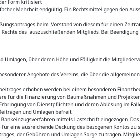
er Form kritisiert
facher Mehrheit endgültig. Ein Rechtsmittel gegen den Auss
eßungsantrages beim Vorstand von diesem für einen Zeitra
echte des auszuschließenden Mitglieds. Bei Beendigung de
nd Umlagen, über deren Höhe und Fälligkeit die Mitglieder
sonderer Angebote des Vereins, die über die allgemeinen 
beitrages erhoben werden bei einem besonderen Finanzbeda
dere für die Finanzierung von Baumaßnahmen und Projekten
Erbringung von Dienstpflichten und deren Ablösung im Fall
 Beiträgen und Umlagen befreit.
ankeinzugsverfahren mittels Lastschrift eingezogen. Das Mit
ie für eine ausreichende Deckung des bezogenen Kontos zu 
eitrages, der Gebühren und Umlagen Sorge zu tragen. Mitgl