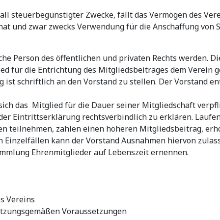
ll steuerbegünstigter Zwecke, fällt das Vermögen des Vere
hat und zwar zwecks Verwendung für die Anschaffung von S
tische Person des öffentlichen und privaten Rechts werden.
ied für die Entrichtung des Mitgliedsbeitrages dem Verein 
ist schriftlich an den Vorstand zu stellen. Der Vorstand 
sich das Mitglied für die Dauer seiner Mitgliedschaft verp
 der Eintrittserklärung rechtsverbindlich zu erklären. La
hren teilnehmen, zahlen einen höheren Mitgliedsbeitrag, e
 Einzelfällen kann der Vorstand Ausnahmen hiervon zulas
sammlung Ehrenmitglieder auf Lebenszeit ernennen.
s Vereins
 satzungsgemäßen Voraussetzungen