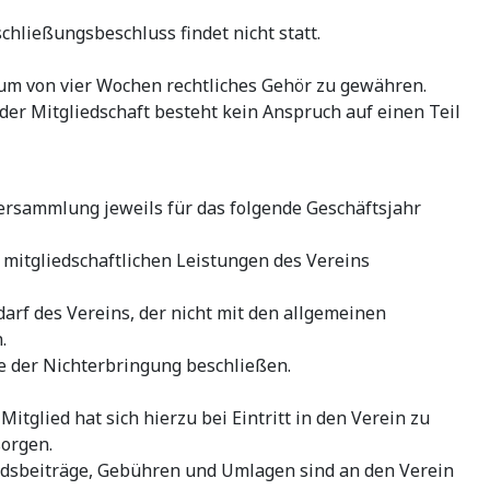
chließungsbeschluss findet nicht statt.
um von vier Wochen rechtliches Gehör zu gewähren.
r Mitgliedschaft besteht kein Anspruch auf einen Teil
versammlung jeweils für das folgende Geschäftsjahr
mitgliedschaftlichen Leistungen des Vereins
rf des Vereins, der nicht mit den allgemeinen
.
e der Nichterbringung beschließen.
glied hat sich hierzu bei Eintritt in den Verein zu
sorgen.
iedsbeiträge, Gebühren und Umlagen sind an den Verein