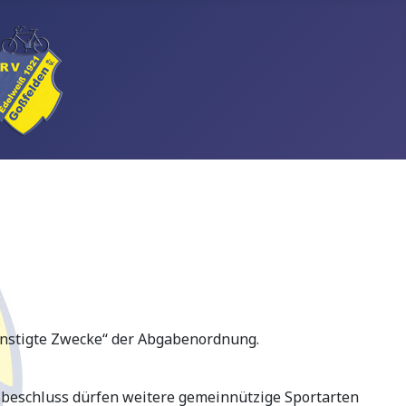
günstigte Zwecke“ der Abgabenordnung.
sbeschluss dürfen weitere gemeinnützige Sportarten