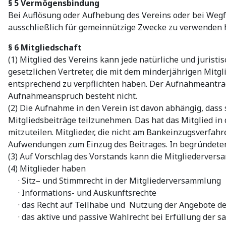
§ 5 Vermögensbindung
Bei Auflösung oder Aufhebung des Vereins oder bei Wegfa
ausschließlich für gemeinnützige Zwecke zu verwenden 
§ 6 Mitgliedschaft
(1) Mitglied des Vereins kann jede natürliche und juris
gesetzlichen Vertreter, die mit dem minderjährigen Mitgl
entsprechend zu verpflichten haben. Der Aufnahmeantrag 
Aufnahmeanspruch besteht nicht.
(2) Die Aufnahme in den Verein ist davon abhängig, dass 
Mitgliedsbeiträge teilzunehmen. Das hat das Mitglied in
mitzuteilen. Mitglieder, die nicht am Bankeinzugsverfa
Aufwendungen zum Einzug des Beitrages. In begründeten
(3) Auf Vorschlag des Vorstands kann die Mitgliederver
(4) Mitglieder haben
· Sitz– und Stimmrecht in der Mitgliederversammlung
· Informations- und Auskunftsrechte
· das Recht auf Teilhabe und Nutzung der Angebote de
· das aktive und passive Wahlrecht bei Erfüllung der