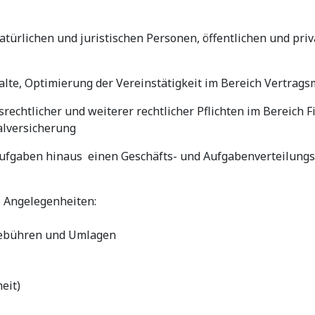
ürlichen und juristischen Personen, öffentlichen und pri
alte, Optimierung der Vereinstätigkeit im Bereich Vertra
rechtlicher und weiterer rechtlicher Pflichten im Bereich
alversicherung
aufgaben hinaus einen Geschäfts- und Aufgabenverteilungs
e Angelegenheiten:
 Gebühren und Umlagen
eit)