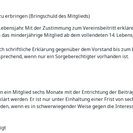
u erbringen (Bringschuld des Mitglieds)
Lebensjahr. Mit der Zustimmung zum Vereinsbeitritt erkläre
ss das minderjährige Mitglied ab dem vollendeten 14. Lebe
ch schriftliche Erklärung gegenüber dem Vorstand bis zum
prechend, wenn nur ein Sorgeberechtigter vorhanden ist.
ein Mitglied sechs Monate mit der Entrichtung der Beiträge
klärt werden. Er ist nur unter Einhaltung einer Frist von 
rden, wenn es in schwerwiegender Weise gegen die Interess
igt