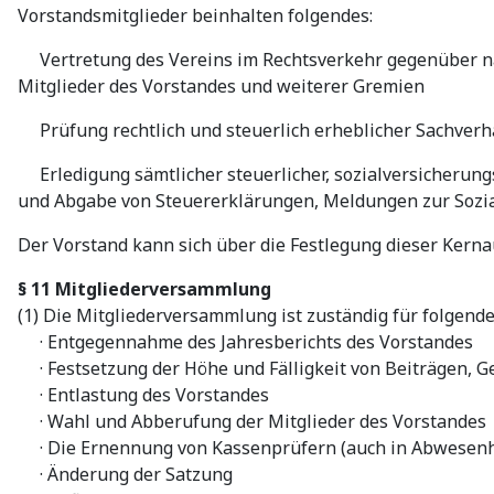
Vorstandsmitglieder beinhalten folgendes:
Vertretung des Vereins im Rechtsverkehr gegenüber nat
Mitglieder des Vorstandes und weiterer Gremien
Prüfung rechtlich und steuerlich erheblicher Sachverh
Erledigung sämtlicher steuerlicher, sozialversicherungs
und Abgabe von Steuererklärungen, Meldungen zur Sozi
Der Vorstand kann sich über die Festlegung dieser Kern
§ 11 Mitgliederversammlung
(1) Die Mitgliederversammlung ist zuständig für folgend
· Entgegennahme des Jahresberichts des Vorstandes
· Festsetzung der Höhe und Fälligkeit von Beiträgen,
· Entlastung des Vorstandes
· Wahl und Abberufung der Mitglieder des Vorstandes
· Die Ernennung von Kassenprüfern (auch in Abwesenh
· Änderung der Satzung