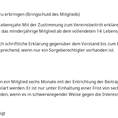
u erbringen (Bringschuld des Mitglieds)
Lebensjahr. Mit der Zustimmung zum Vereinsbeitritt erkläre
ss das minderjährige Mitglied ab dem vollendeten 14. Lebe
ch schriftliche Erklärung gegenüber dem Vorstand bis zum
prechend, wenn nur ein Sorgeberechtigter vorhanden ist.
ein Mitglied sechs Monate mit der Entrichtung der Beiträge
klärt werden. Er ist nur unter Einhaltung einer Frist von 
rden, wenn es in schwerwiegender Weise gegen die Interess
igt