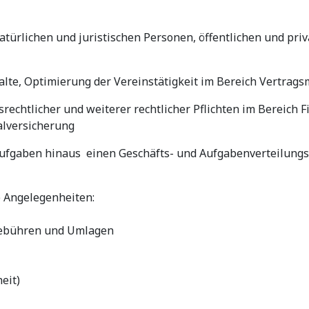
ürlichen und juristischen Personen, öffentlichen und pri
alte, Optimierung der Vereinstätigkeit im Bereich Vertra
rechtlicher und weiterer rechtlicher Pflichten im Bereich
alversicherung
aufgaben hinaus einen Geschäfts- und Aufgabenverteilungs
e Angelegenheiten:
 Gebühren und Umlagen
eit)