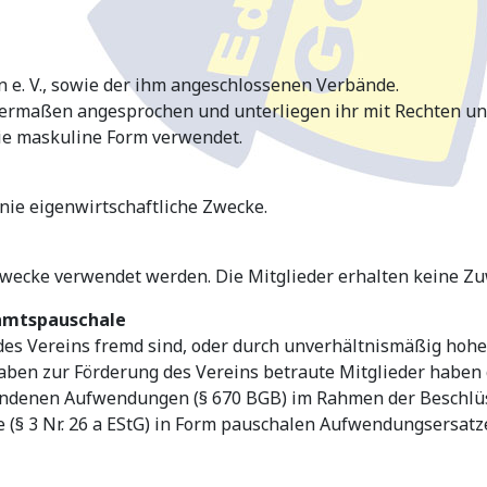
n e. V., sowie der ihm angeschlossenen Verbände.
ermaßen angesprochen und unterliegen ihr mit Rechten und
die maskuline Form verwendet.
 Linie eigenwirtschaftliche Zwecke.
Zwecke verwendet werden. Die Mitglieder erhalten keine Z
namtspauschale
 des Vereins fremd sind, oder durch unverhältnismäßig hoh
fgaben zur Förderung des Vereins betraute Mitglieder habe
denen Aufwendungen (§ 670 BGB) im Rahmen der Beschlüss
 (§ 3 Nr. 26 a EStG) in Form pauschalen Aufwendungsersatz