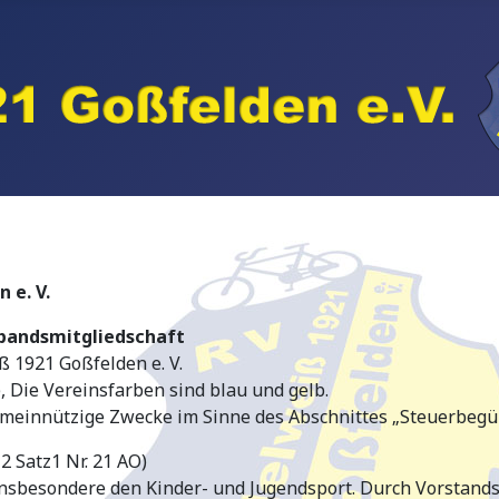
 e. V.
rbandsmitgliedschaft
 1921 Goßfelden e. V.
l), Die Vereinsfarben sind blau und gelb.
 gemeinnützige Zwecke im Sinne des Abschnittes „Steuerbe
2 Satz1 Nr. 21 AO)
 insbesondere den Kinder- und Jugendsport. Durch Vorstand