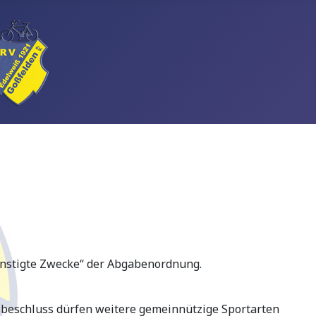
günstigte Zwecke“ der Abgabenordnung.
sbeschluss dürfen weitere gemeinnützige Sportarten