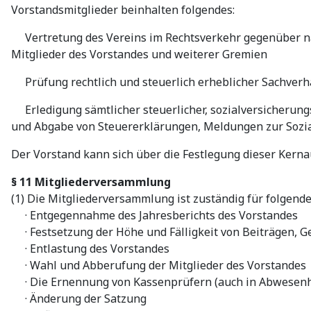
Vorstandsmitglieder beinhalten folgendes:
Vertretung des Vereins im Rechtsverkehr gegenüber nat
Mitglieder des Vorstandes und weiterer Gremien
Prüfung rechtlich und steuerlich erheblicher Sachverh
Erledigung sämtlicher steuerlicher, sozialversicherungs
und Abgabe von Steuererklärungen, Meldungen zur Sozi
Der Vorstand kann sich über die Festlegung dieser Kern
§ 11 Mitgliederversammlung
(1) Die Mitgliederversammlung ist zuständig für folgend
· Entgegennahme des Jahresberichts des Vorstandes
· Festsetzung der Höhe und Fälligkeit von Beiträgen,
· Entlastung des Vorstandes
· Wahl und Abberufung der Mitglieder des Vorstandes
· Die Ernennung von Kassenprüfern (auch in Abwesenh
· Änderung der Satzung