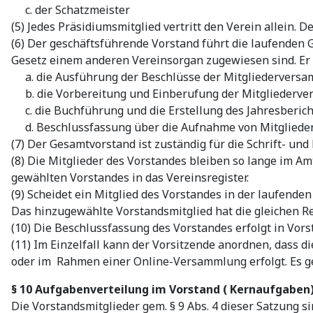
c. der Schatzmeister
(5) Jedes Präsidiumsmitglied vertritt den Verein allein. 
(6) Der geschäftsführende Vorstand führt die laufenden 
Gesetz einem anderen Vereinsorgan zugewiesen sind. Er
a. die Ausführung der Beschlüsse der Mitgliederversa
b. die Vorbereitung und Einberufung der Mitgliederver
c. die Buchführung und die Erstellung des Jahresberich
d. Beschlussfassung über die Aufnahme von Mitgliede
(7) Der Gesamtvorstand ist zuständig für die Schrift- u
(8) Die Mitglieder des Vorstandes bleiben so lange im A
gewählten Vorstandes in das Vereinsregister.
(9) Scheidet ein Mitglied des Vorstandes in der laufend
Das hinzugewählte Vorstandsmitglied hat die gleichen Re
(10) Die Beschlussfassung des Vorstandes erfolgt in Vor
(11) Im Einzelfall kann der Vorsitzende anordnen, dass
oder im Rahmen einer Online-Versammlung erfolgt. Es ge
§ 10 Aufgabenverteilung im Vorstand ( Kernaufgaben
Die Vorstandsmitglieder gem. § 9 Abs. 4 dieser Satzung s