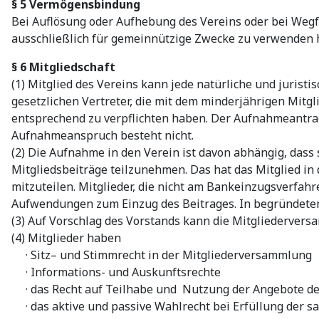
§ 5 Vermögensbindung
Bei Auflösung oder Aufhebung des Vereins oder bei Wegfa
ausschließlich für gemeinnützige Zwecke zu verwenden 
§ 6 Mitgliedschaft
(1) Mitglied des Vereins kann jede natürliche und juris
gesetzlichen Vertreter, die mit dem minderjährigen Mitgl
entsprechend zu verpflichten haben. Der Aufnahmeantrag 
Aufnahmeanspruch besteht nicht.
(2) Die Aufnahme in den Verein ist davon abhängig, dass 
Mitgliedsbeiträge teilzunehmen. Das hat das Mitglied in
mitzuteilen. Mitglieder, die nicht am Bankeinzugsverfa
Aufwendungen zum Einzug des Beitrages. In begründeten
(3) Auf Vorschlag des Vorstands kann die Mitgliederver
(4) Mitglieder haben
· Sitz– und Stimmrecht in der Mitgliederversammlung
· Informations- und Auskunftsrechte
· das Recht auf Teilhabe und Nutzung der Angebote de
· das aktive und passive Wahlrecht bei Erfüllung der