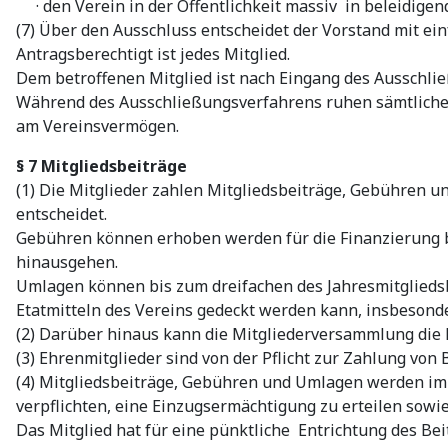
· den Verein in der Öffentlichkeit massiv in beleidigend
(7) Über den Ausschluss entscheidet der Vorstand mit ein
Antragsberechtigt ist jedes Mitglied.
Dem betroffenen Mitglied ist nach Eingang des Ausschli
Während des Ausschließungsverfahrens ruhen sämtliche R
am Vereinsvermögen.
§ 7 Mitgliedsbeiträge
(1) Die Mitglieder zahlen Mitgliedsbeiträge, Gebühren u
entscheidet.
Gebühren können erhoben werden für die Finanzierung be
hinausgehen.
Umlagen können bis zum dreifachen des Jahresmitglieds
Etatmitteln des Vereins gedeckt werden kann, insbeson
(2) Darüber hinaus kann die Mitgliederversammlung die 
(3) Ehrenmitglieder sind von der Pflicht zur Zahlung von
(4) Mitgliedsbeiträge, Gebühren und Umlagen werden im B
verpflichten, eine Einzugsermächtigung zu erteilen sow
Das Mitglied hat für eine pünktliche Entrichtung des B