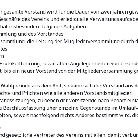
Der gesamte Vorstand wird für die Dauer von zwei Jahren gew
Geschäfte des Vereins und erledigt alle Verwaltungsaufgabe
 hat insbesondere folgende Aufgaben:
mmlung und des Vorstandes
sammlung, die Leitung der Mitgliederversammlung durch de
tes
rn
nd Protokollführung, sowie allen Angelegenheiten von beson
mt, bis ein neuer Vorstand von der Mitgliederversammlung 
en Wahlperiode aus dem Amt, so kann sich der Vorstand aus 
chte und Pflichten wie alle anderen Vorstandsmitglieder.
standssitzungen, zu denen der Vorsitzende nach Bedarf einl
 die Beschlussfassung über einzelne Gegenstände im Umlauf
lten, soweit nachfolgend nichts Anderes bestimmt wird, d
)
ind gesetzliche Vertreter des Vereins mit allen damit verb