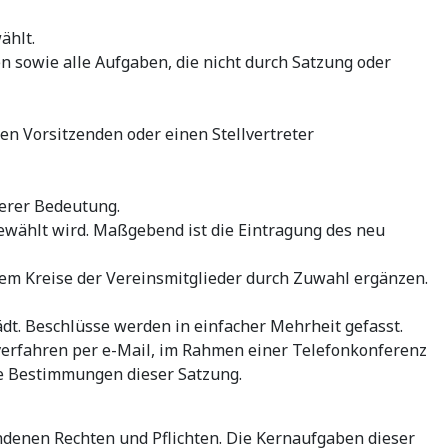
ählt.
n sowie alle Aufgaben, die nicht durch Satzung oder
n Vorsitzenden oder einen Stellvertreter
derer Bedeutung.
gewählt wird. Maßgebend ist die Eintragung des neu
dem Kreise der Vereinsmitglieder durch Zuwahl ergänzen.
ädt. Beschlüsse werden in einfacher Mehrheit gefasst.
verfahren per e-Mail, im Rahmen einer Telefonkonferenz
ie Bestimmungen dieser Satzung.
undenen Rechten und Pflichten. Die Kernaufgaben dieser