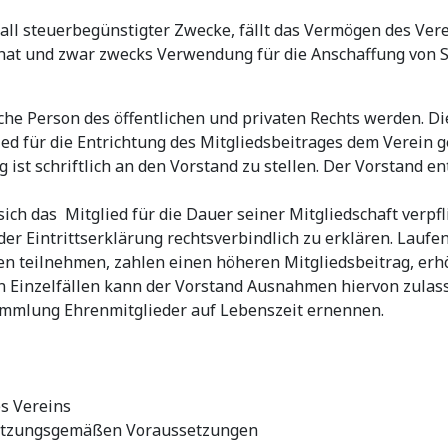
ll steuerbegünstigter Zwecke, fällt das Vermögen des Vere
hat und zwar zwecks Verwendung für die Anschaffung von S
tische Person des öffentlichen und privaten Rechts werden.
ied für die Entrichtung des Mitgliedsbeitrages dem Verein 
ist schriftlich an den Vorstand zu stellen. Der Vorstand 
sich das Mitglied für die Dauer seiner Mitgliedschaft verp
 der Eintrittserklärung rechtsverbindlich zu erklären. La
hren teilnehmen, zahlen einen höheren Mitgliedsbeitrag, e
 Einzelfällen kann der Vorstand Ausnahmen hiervon zulas
sammlung Ehrenmitglieder auf Lebenszeit ernennen.
s Vereins
 satzungsgemäßen Voraussetzungen