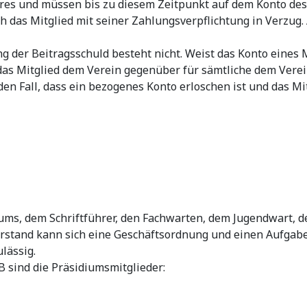
ahres und müssen bis zu diesem Zeitpunkt auf dem Konto des
h das Mitglied mit seiner Zahlungsverpflichtung in Verzug.
g der Beitragsschuld besteht nicht. Weist das Konto eines
das Mitglied dem Verein gegenüber für sämtliche dem Verei
den Fall, dass ein bezogenes Konto erloschen ist und das Mit
iums, dem Schriftführer, den Fachwarten, dem Jugendwart, 
orstand kann sich eine Geschäftsordnung und einen Aufgab
lässig.
B sind die Präsidiumsmitglieder: