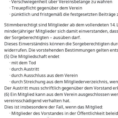
· Verschwiegenheit über Vereinsbelange zu wahren
· Treuepflicht gegenüber dem Verein
· pünktlich und fristgemäß die festgesetzten Beiträge z
Stimmberechtigt sind Mitglieder ab dem vollendeten 14. 
minderjähriger Mitglieder sich damit einverstanden, da
der Sorgeberechtigten – ausüben darf.
Dieses Einverständnis können die Sorgeberechtigten dur
widerrufen. Die vorstehenden Bestimmungen gelten ents
(5) Die Mitgliedschaft endet
· mit dem Tod
· durch Austritt
· durch Ausschluss aus dem Verein
· durch Streichung aus dem Mitgliederverzeichnis, wenn 
Der Austritt muss schriftlich gegenüber dem Vorstand er
(6) Ein Mitglied kann aus dem Verein ausgeschlossen we
vereinsschädigend verhalten hat.
Dies ist insbesondere der Fall, wenn das Mitglied:
· Mitglieder des Vorstandes in der Öffentlichkeit beleid