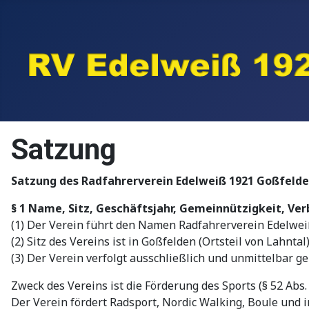
Satzung
Satzung des Radfahrerverein Edelweiß 1921 Goßfelden
§ 1 Name, Sitz, Geschäftsjahr, Gemeinnützigkeit, Ve
(1) Der Verein führt den Namen Radfahrerverein Edelweiß
(2) Sitz des Vereins ist in Goßfelden (Ortsteil von Lahnta
(3) Der Verein verfolgt ausschließlich und unmittelbar
Zweck des Vereins ist die Förderung des Sports (§ 52 Abs. 
Der Verein fördert Radsport, Nordic Walking, Boule und