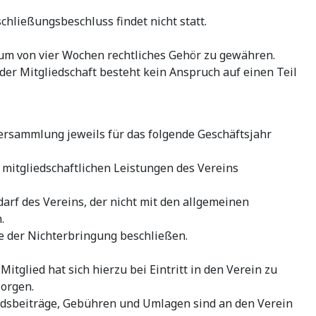
chließungsbeschluss findet nicht statt.
um von vier Wochen rechtliches Gehör zu gewähren.
r Mitgliedschaft besteht kein Anspruch auf einen Teil
versammlung jeweils für das folgende Geschäftsjahr
mitgliedschaftlichen Leistungen des Vereins
rf des Vereins, der nicht mit den allgemeinen
.
e der Nichterbringung beschließen.
glied hat sich hierzu bei Eintritt in den Verein zu
sorgen.
iedsbeiträge, Gebühren und Umlagen sind an den Verein