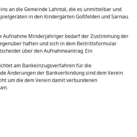
ins an die Gemeinde Lahntal, die es unmittelbar und
pielgeräten in den Kindergärten Goßfelden und Sarnau.
 Die Aufnahme Minderjähriger bedarf der Zustimmung der
gegenüber haften und sich in dem Beitrittsformular
entscheidet über den Aufnahmeantrag. Ein
flichtet am Bankeinzugsverfahren für die
ufende Änderungen der Bankverbindung sind dem Verein
rhöht um die dem Verein damit verbundenen
sen.