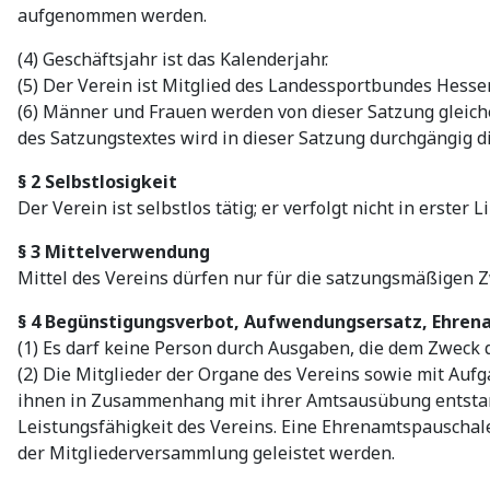
aufgenommen werden.
(4) Geschäftsjahr ist das Kalenderjahr.
(5) Der Verein ist Mitglied des Landessportbundes Hesse
(6) Männer und Frauen werden von dieser Satzung gleich
des Satzungstextes wird in dieser Satzung durchgängig 
§ 2 Selbstlosigkeit
Der Verein ist selbstlos tätig; er verfolgt nicht in erster
§ 3 Mittelverwendung
Mittel des Vereins dürfen nur für die satzungsmäßigen 
§ 4 Begünstigungsverbot, Aufwendungsersatz, Ehre
(1) Es darf keine Person durch Ausgaben, die dem Zweck
(2) Die Mitglieder der Organe des Vereins sowie mit Au
ihnen in Zusammenhang mit ihrer Amtsausübung entstan
Leistungsfähigkeit des Vereins. Eine Ehrenamtspauschale
der Mitgliederversammlung geleistet werden.