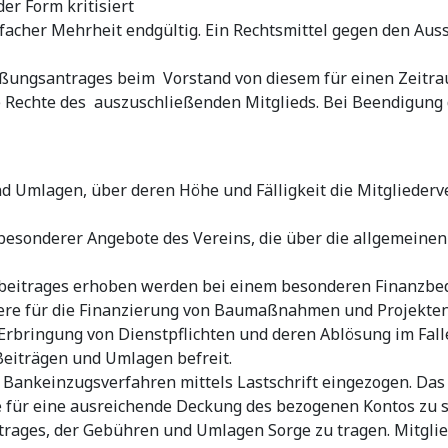
er Form kritisiert
facher Mehrheit endgültig. Ein Rechtsmittel gegen den Auss
eßungsantrages beim Vorstand von diesem für einen Zeitra
echte des auszuschließenden Mitglieds. Bei Beendigung de
nd Umlagen, über deren Höhe und Fälligkeit die Mitglieder
sonderer Angebote des Vereins, die über die allgemeinen 
beitrages erhoben werden bei einem besonderen Finanzbeda
dere für die Finanzierung von Baumaßnahmen und Projekten
Erbringung von Dienstpflichten und deren Ablösung im Fall
 Beiträgen und Umlagen befreit.
ankeinzugsverfahren mittels Lastschrift eingezogen. Das Mit
ie für eine ausreichende Deckung des bezogenen Kontos zu 
eitrages, der Gebühren und Umlagen Sorge zu tragen. Mitgl